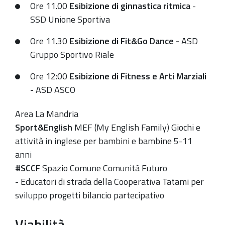
Ore 11.00
Esibizione di ginnastica ritmica
-
SSD Unione Sportiva
Ore 11.30
Esibizione di Fit&Go Dance -
ASD
Gruppo Sportivo Riale
Ore 12:00
Esibizione di Fitness e Arti Marziali
-
ASD ASCO
Area La Mandria
Sport&English
MEF (My English Family) Giochi e
attività in inglese per bambini e bambine 5-11
anni
#SCCF
Spazio Comune Comunità Futuro
- Educatori di strada della Cooperativa Tatami per
sviluppo progetti bilancio partecipativo
Viabilità