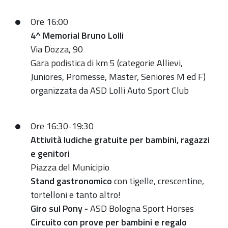
Ore 16:00
4^ Memorial Bruno Lolli
Via Dozza, 90
Gara podistica di km 5 (categorie Allievi,
Juniores, Promesse, Master, Seniores M ed F)
organizzata da ASD Lolli Auto Sport Club
Ore 16:30-19:30
Attività ludiche gratuite per bambini, ragazzi
e genitori
Piazza del Municipio
Stand gastronomico
con tigelle, crescentine,
tortelloni e tanto altro!
Giro sul Pony -
ASD Bologna Sport Horses
Circuito con prove per bambini e regalo