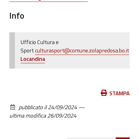
Info
Ufficio Cultura e
Sport
culturasport
@
comune.zolapredosa.bo.it
Locandina
Azioni
STAMPA
sul
pubblicato il
24/09/2024
—
documento
ultima modifica
26/09/2024