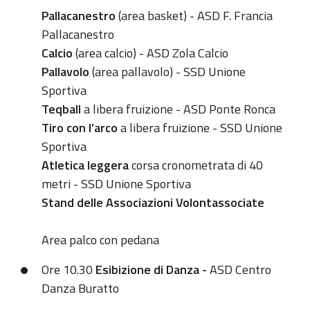
Pallacanestro
(area basket) - ASD F. Francia
Pallacanestro
Calcio
(area calcio) - ASD Zola Calcio
Pallavolo
(area pallavolo) - SSD Unione
Sportiva
Teqball
a libera fruizione - ASD Ponte Ronca
Tiro con l’arco
a libera fruizione - SSD Unione
Sportiva
Atletica leggera
corsa cronometrata di 40
metri - SSD Unione Sportiva
Stand delle
Associazioni Volontassociate
Area palco con pedana
Ore 10.30
Esibizione di Danza -
ASD Centro
Danza Buratto