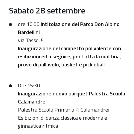
nell'ambito
Sabato 28 settembre
della
Settimana
ore 10:00
Intitolazione del
Parco Don Albino
Europea
Bardellini
dello
via Tasso, 5
Sport
Inaugurazione del campetto polivalente con
esibizioni ed a seguire, per tutta la mattina,
prove di pallavolo, basket e pickleball
Ore 15:30
Inaugurazione nuovo parquet Palestra
Scuola
Calamandrei
Palestra Scuola Primaria P. Calamandrei
Esibizioni di danza classica e moderna e
ginnastica ritmica