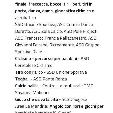
finale: freccette, bocce, tiri liberi, tiri in
porta, danza, dama, ginnastica ritimica e
acrobatica
SSD Unione Sportiva, ASD Centro Danza
Buratto, ASD Zola Calcio, ASD Pole Project,
ASD Francesco Francia Pallacanestro, ASD
Giovanni Falcone, Ricreamente, ASD Gruppo
Sportivo Riale.
Ciclismo - percorso per bambini -
ASD
Ceretolese Ciclismo
Tiro con l’arco
-
SSD Unione Sportiva
Teqball
-
ASD Ponte Ronca
Calcio balilla -
Centro socioculturale TMP
Susanna Molinari
Gioco che salva la vita -
SCSD Sogese
Area La Mandria:
Angolo con libri e giochi
per
bambini e bambine (0-6 anni)