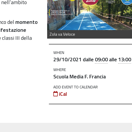
a nell’ambito
nco del
momento
ifestazione
Zola va Veloce
classi III
della
WHEN
29/10/2021
dalle
09:00
alle
13:00
WHERE
Scuola Media F. Francia
ADD EVENT TO CALENDAR
iCal