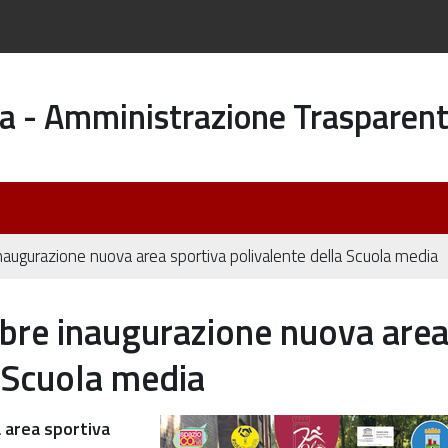
a - Amministrazione Trasparen
naugurazione nuova area sportiva polivalente della Scuola media
mbre inaugurazione nuova are
a Scuola media
 area sportiva