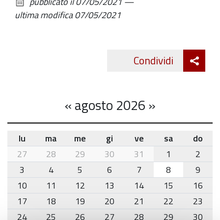
pubblicato il
07/05/2021
—
documento
ultima modifica
07/05/2021
Att
Condividi
Twitte
cond
«
agosto 2026
»
lu
ma
me
gi
ve
sa
do
month-
27
28
29
30
31
1
2
8
3
4
5
6
7
8
9
10
11
12
13
14
15
16
17
18
19
20
21
22
23
24
25
26
27
28
29
30