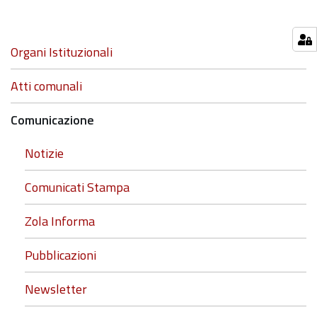
dimensioni
originali…
Navigazione
Organi Istituzionali
Atti comunali
Comunicazione
Notizie
Comunicati Stampa
Zola Informa
Pubblicazioni
Newsletter