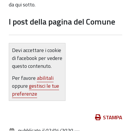
da qui sotto.
I post della pagina del Comune
Devi accettare i cookie
di facebook per vedere
questo contenuto.
Per favore
abilitali
oppure
gestisci le tue
preferenze
Azioni
STAMPA
sul
pubblicato il
02/04/2020
—