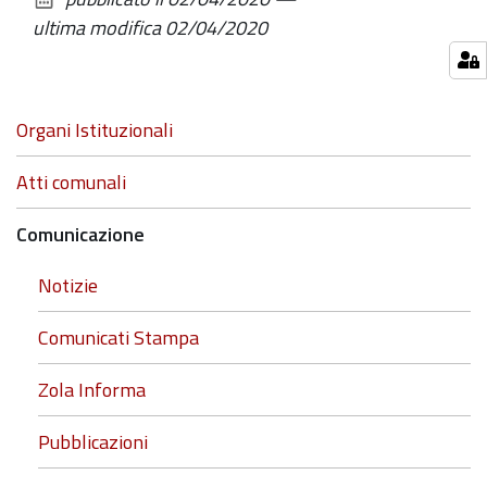
documento
ultima modifica
02/04/2020
Navigazione
Organi Istituzionali
Atti comunali
Comunicazione
Notizie
Comunicati Stampa
Zola Informa
Pubblicazioni