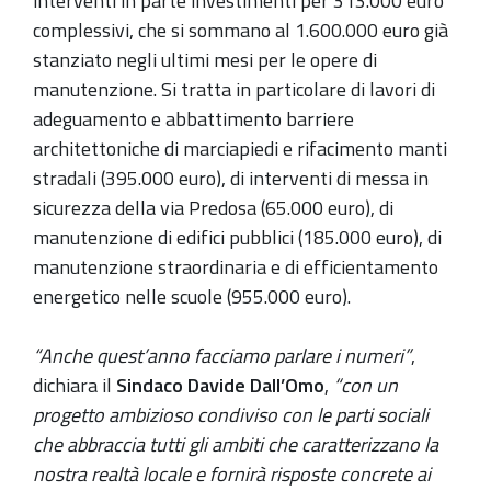
interventi in parte investimenti per 313.000 euro
complessivi, che si sommano al 1.600.000 euro già
stanziato negli ultimi mesi per le opere di
manutenzione. Si tratta in particolare di lavori di
adeguamento e abbattimento barriere
architettoniche di marciapiedi e rifacimento manti
stradali (395.000 euro), di interventi di messa in
sicurezza della via Predosa (65.000 euro), di
manutenzione di edifici pubblici (185.000 euro), di
manutenzione straordinaria e di efficientamento
energetico nelle scuole (955.000 euro).
“Anche quest’anno facciamo parlare i numeri”
,
dichiara il
Sindaco Davide Dall’Omo
,
“con un
progetto ambizioso condiviso con le parti sociali
che abbraccia tutti gli ambiti che caratterizzano la
nostra realtà locale e fornirà risposte concrete ai