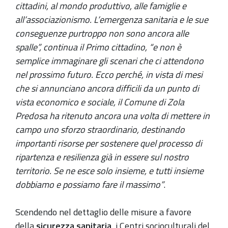
cittadini, al mondo produttivo, alle famiglie e
all’associazionismo. L’emergenza sanitaria e le sue
conseguenze purtroppo non sono ancora alle
spalle”, continua il Primo cittadino, “e non è
semplice immaginare gli scenari che ci attendono
nel prossimo futuro. Ecco perché, in vista di mesi
che si annunciano ancora difficili da un punto di
vista economico e sociale, il Comune di Zola
Predosa ha ritenuto ancora una volta di mettere in
campo uno sforzo straordinario, destinando
importanti risorse per sostenere quel processo di
ripartenza e resilienza già in essere sul nostro
territorio. Se ne esce solo insieme, e tutti insieme
dobbiamo e possiamo fare il massimo”
.
Scendendo nel dettaglio delle misure a favore
della
sicurezza sanitaria
, i Centri socioculturali del