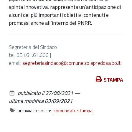
spinta innovativa, rappresenta un’anticipazione di
alcuni dei più importanti obiettivi contenuti e
promossi anche all’interno del PNRR.
Segreteria del Sindaco
tel. 051.61.61.606 |
email:
segreteriasindaco@comune.zolapredosa.bo.it
Azioni
STAMPA
sul
pubblicato il
27/08/2021
—
documento
ultima modifica
03/09/2021
archiviato sotto:
comunicati-stampa