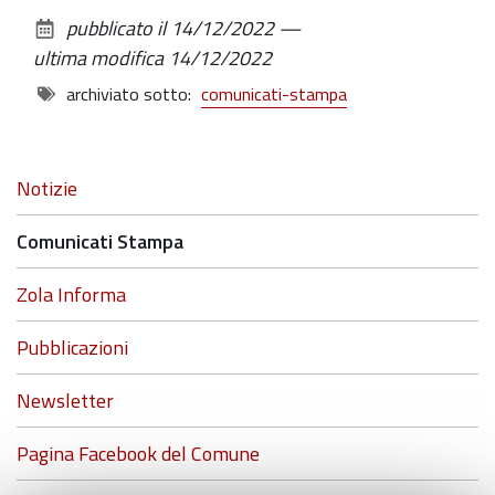
sul
pubblicato il
14/12/2022
—
documento
ultima modifica
14/12/2022
archiviato sotto:
comunicati-stampa
Navigazione
Notizie
Comunicati Stampa
Zola Informa
Pubblicazioni
Newsletter
Pagina Facebook del Comune