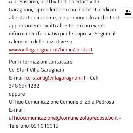
A brevissimo, le attività di Co-Start Villa
Garagnani, riprenderanno con momenti dedicati
alle startup incubate, ma proponendo anche tanti
appuntamenti rivolti all'esterno con eventi
informativo/formativi per le imprese. Seguite il
calendario delle iniziative su
www.villagaragnani.it/home/co-start
.
Per Informazioni contattare:
Co-Start Villa Garagnani
E-mail:
co-start@villagaragnani.it
- Cell:
346.6541232
oppure
Ufficio Comunicazione Comune di Zola Pedrosa
E-mail:
ufficiocomunicazione@comune.zolapredosa.bo.it
-
Telefono: 051.616615