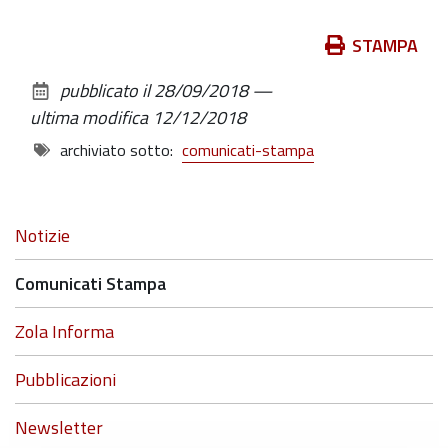
Azioni
STAMPA
sul
pubblicato il
28/09/2018
—
documento
ultima modifica
12/12/2018
archiviato sotto:
comunicati-stampa
Navigazione
Notizie
Comunicati Stampa
Zola Informa
Pubblicazioni
Newsletter