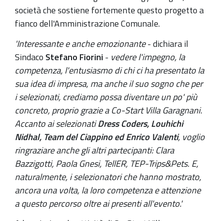
società che sostiene fortemente questo progetto a
fianco dell'Amministrazione Comunale.
'Interessante e anche emozionante
- dichiara il
Sindaco
Stefano Fiorini
-
vedere l'impegno, la
competenza, l'entusiasmo di chi ci ha presentato la
sua idea di impresa, ma anche il suo sogno che per
i selezionati, crediamo possa diventare un po' più
concreto, proprio grazie a Co-Start Villa Garagnani.
Accanto ai selezionati
Dress Coders, Louhichi
Nidhal, Team del Ciappino ed Enrico Valenti
, voglio
ringraziare anche gli altri partecipanti: Clara
Bazzigotti, Paola Gnesi, TellER, TEP-Trips&Pets. E,
naturalmente, i selezionatori che hanno mostrato,
ancora una volta, la loro competenza e attenzione
a questo percorso oltre ai presenti all'evento.'