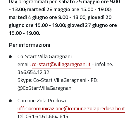
Day
programmati per:
sabato 25 maggio ore 9.00
- 13.00; martedì 28 maggio ore 15.00 - 19.00;
martedì 4 giugno ore 9.00 - 13.00; giovedì 20
giugno ore 15.00 - 19.00; giovedì 27 giugno ore
15.00 - 19.00.
Per informazioni
Co-Start Villa Garagnani
email:
co-start@villagaragnani.it
-
infoline:
346.654.12.32
Skype: Co-Start VillaGaragnani - FB:
@CoStartVillaGaragnani
Comune Zola Predosa
ufficiocomunicazione@comune.zolapredosa.bo.it
-
tel. 051.61.61.664-615