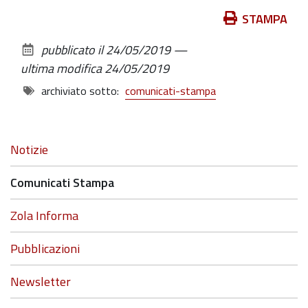
Azioni
STAMPA
sul
pubblicato il
24/05/2019
—
documento
ultima modifica
24/05/2019
archiviato sotto:
comunicati-stampa
Navigazione
Notizie
Comunicati Stampa
Zola Informa
Pubblicazioni
Newsletter