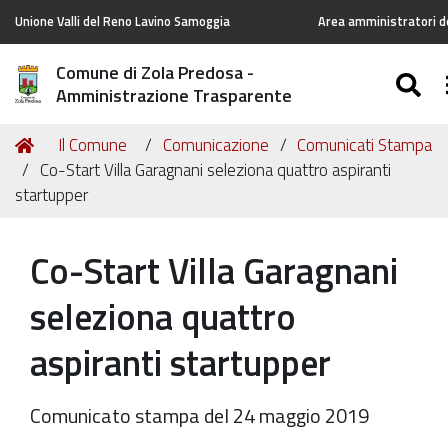
Unione Valli del Reno Lavino Samoggia
Area amministratori de
Comune di Zola Predosa -
S
Amministrazione Trasparente
Tu
Home
Il Comune
Comunicazione
Comunicati Stampa
sei
Co-Start Villa Garagnani seleziona quattro aspiranti
qui:
startupper
Co-Start Villa Garagnani
seleziona quattro
aspiranti startupper
Comunicato stampa del 24 maggio 2019