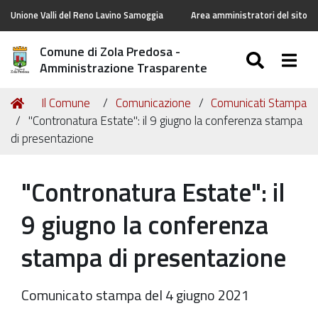
Unione Valli del Reno Lavino Samoggia
Area amministratori del sito
Comune di Zola Predosa -
SEARC
Togg
Amministrazione Trasparente
Tu
Home
Il Comune
Comunicazione
Comunicati Stampa
sei
"Contronatura Estate": il 9 giugno la conferenza stampa
qui:
di presentazione
"Contronatura Estate": il
9 giugno la conferenza
stampa di presentazione
Comunicato stampa del 4 giugno 2021