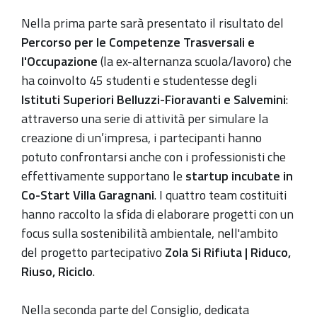
Nella prima parte sarà presentato il risultato del
Percorso per le Competenze Trasversali e
l'Occupazione
(la ex-alternanza scuola/lavoro) che
ha coinvolto 45 studenti e studentesse degli
Istituti Superiori Belluzzi-Fioravanti e Salvemini
:
attraverso una serie di attività per simulare la
creazione di un’impresa, i partecipanti hanno
potuto confrontarsi anche con i professionisti che
effettivamente supportano le
startup incubate in
Co-Start Villa Garagnani
. I quattro team costituiti
hanno raccolto la sfida di elaborare progetti con un
focus sulla sostenibilità ambientale, nell'ambito
del progetto partecipativo
Zola Si Rifiuta | Riduco,
Riuso, Riciclo
.
Nella seconda parte del Consiglio, dedicata