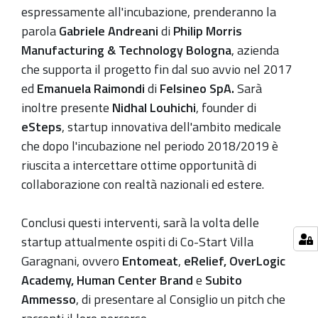
espressamente all'incubazione, prenderanno la
parola
Gabriele Andreani
di
Philip Morris
Manufacturing & Technology Bologna
, azienda
che supporta il progetto fin dal suo avvio nel 2017
ed
Emanuela Raimondi
di
Felsineo SpA.
Sarà
inoltre presente
Nidhal Louhichi
, founder di
eSteps
, startup innovativa dell'ambito medicale
che dopo l'incubazione nel periodo 2018/2019 è
riuscita a intercettare ottime opportunità di
collaborazione con realtà nazionali ed estere.
Conclusi questi interventi, sarà la volta delle
startup attualmente ospiti di Co-Start Villa
Garagnani, ovvero
Entomeat
,
eRelief, OverLogic
Academy, Human Center Brand
e
Subito
Ammesso
, di presentare al Consiglio un pitch che