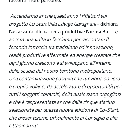
racconti il loro percorso.
“Accendiamo anche quest'anno i riflettori sul
progetto Co Start Villa Edvige Garagnani
- dichiara
l’Assessora alle Attività produttive
Norma Bai
–
e
ancora una volta lo facciamo per raccontare il
fecondo intreccio tra tradizione ed innovazione,
realtà produttive affermate ed energie creative che
ogni giorno crescono e si sviluppano all’interno
delle scuole del nostro territorio metropolitano.
Una contaminazione positiva che funziona da vero
e proprio volano, da acceleratore di opportunità per
tutti i soggetti coinvolti, della quale siano orgogliosi
e che è rappresentata anche dalle cinque startup
selezionate per questa nuova edizione di Co-Start,
che presenteremo ufficialmente al Consiglio e alla
cittadinanza"
.