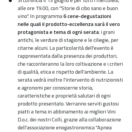
Si comincia il 13 giugno e per tutti i mercoledì,
alle ore 19.00, con "Storie di cibo sano e buon
vino". In programma
6 cene-degustazioni
nelle quali il prodotto-eccellenza sarà il vero
protagonista e tema di ogni serata
: i grani
antichi, le verdure di stagione e le ciliegie, per
citarne alcuni. La particolarità dell'evento è
rappresentata dalla presenza dei produttori,
che racconteranno la loro coltivazione e i criteri
di qualità, etica e rispetto dell'ambiente. La
serata vedrà inoltre l'intervento di nutrizionisti
e agronomi per conoscerne storia,
caratteristiche e proprietà salutari di ogni
prodotto presentato. Verranno serviti gustosi
piatti a tema in abbinamento ai migliori Vini
D.o.c. dei nostri Colli, grazie alla collaborazione
dell'associazione enogastronomica "Apnea