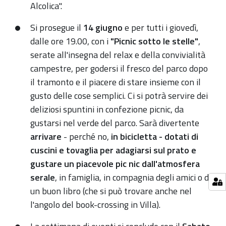
Alcolica".
Si prosegue il
14 giugno
e per tutti i giovedì,
dalle ore 19.00, con i
"Picnic sotto le stelle"
,
serate all'insegna del relax e della convivialità
campestre, per godersi il fresco del parco dopo
il tramonto e il piacere di stare insieme con il
gusto delle cose semplici. Ci si potrà servire dei
deliziosi spuntini in confezione picnic, da
gustarsi nel verde del parco. Sarà divertente
arrivare
- perché no,
in bicicletta - dotati di
cuscini e tovaglia per adagiarsi sul prato e
gustare un piacevole pic nic dall'atmosfera
serale
, in famiglia, in compagnia degli amici o di
un buon libro (che si può trovare anche nel
l'angolo del book-crossing in Villa).