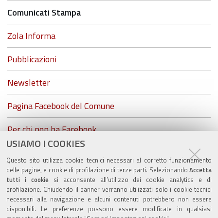
Comunicati Stampa
Zola Informa
Pubblicazioni
Newsletter
Pagina Facebook del Comune
Per chi non ha Facebook...
USIAMO I COOKIES
ZolaGram - il canale Telegram del Comune di Zola
Questo sito utilizza cookie tecnici necessari al corretto funzionamento
Predosa
delle pagine, e cookie di profilazione di terze parti. Selezionando
Accetta
tutti i cookie
si acconsente all’utilizzo dei cookie analytics e di
profilazione. Chiudendo il banner verranno utilizzati solo i cookie tecnici
necessari alla navigazione e alcuni contenuti potrebbero non essere
disponibili. Le preferenze possono essere modificate in qualsiasi