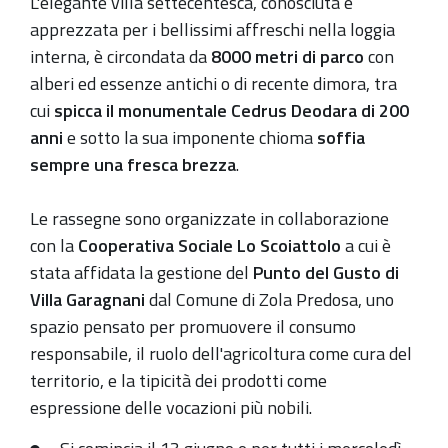
L'elegante villa settecentesca, conosciuta e
apprezzata per i bellissimi affreschi nella loggia
interna, è circondata da
8000 metri di parco
con
alberi ed essenze antichi o di recente dimora, tra
cui
spicca il monumentale Cedrus Deodara di 200
anni
e sotto la sua imponente chioma
soffia
sempre una fresca brezza
.
Le rassegne sono organizzate in collaborazione
con la
Cooperativa Sociale Lo Scoiattolo
a cui è
stata affidata la gestione del
Punto del Gusto di
Villa Garagnani
dal Comune di Zola Predosa, uno
spazio pensato per promuovere il consumo
responsabile, il ruolo dell'agricoltura come cura del
territorio, e la tipicità dei prodotti come
espressione delle vocazioni più nobili.