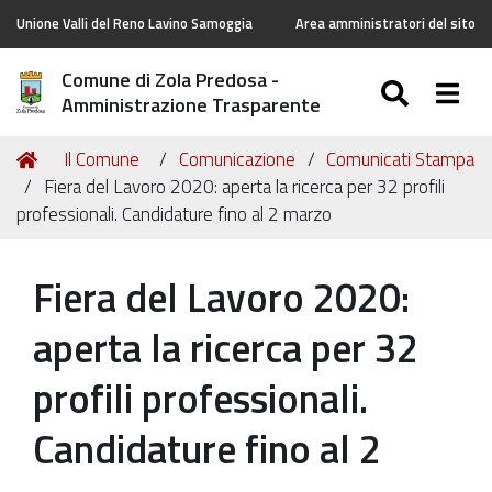
Unione Valli del Reno Lavino Samoggia
Area amministratori del sito
Comune di Zola Predosa -
SEARC
Togg
Amministrazione Trasparente
Tu
Home
Il Comune
Comunicazione
Comunicati Stampa
sei
Fiera del Lavoro 2020: aperta la ricerca per 32 profili
qui:
professionali. Candidature fino al 2 marzo
Fiera del Lavoro 2020:
aperta la ricerca per 32
profili professionali.
Candidature fino al 2