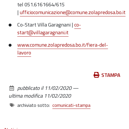
tel 051.6161664/615
|
ufficiocomunicazione@comune.zolapredosa.bo.it
Co-Start Villa Garagnani |
co-
start@villagaragnani.it
www.comune.zolapredosa.bo.it/fiera-del-
lavoro
Azioni
STAMPA
sul
pubblicato il
11/02/2020
—
documento
ultima modifica
11/02/2020
archiviato sotto:
comunicati-stampa