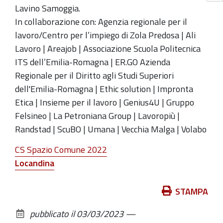
Lavino Samoggia.
In collaborazione con: Agenzia regionale per il
lavoro/Centro per l’impiego di Zola Predosa | Ali
Lavoro | Areajob | Associazione Scuola Politecnica
ITS dell’Emilia-Romagna | ER.GO Azienda
Regionale per il Diritto agli Studi Superiori
dell'Emilia-Romagna | Ethic solution | Impronta
Etica | Insieme per il lavoro | Genius4U | Gruppo
Felsineo | La Petroniana Group | Lavoropiù |
Randstad | ScuBO | Umana | Vecchia Malga | Volabo
CS Spazio Comune 2022
Locandina
Azioni
STAMPA
sul
pubblicato il
03/03/2023
—
documento