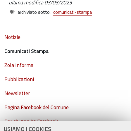
ultima modifica
03/03/2023
archiviato sotto:
comunicati-stampa
Navigazione
Notizie
Comunicati Stampa
Zola Informa
Pubblicazioni
Newsletter
Pagina Facebook del Comune
Per chi non ha Facebook...
USIAMO I COOKIES