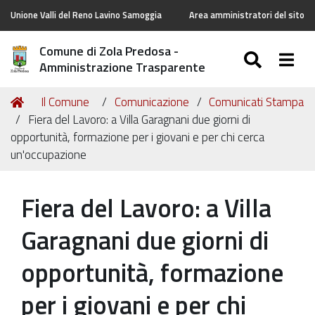
Unione Valli del Reno Lavino Samoggia
Area amministratori del sito
Comune di Zola Predosa -
SEARC
Togg
Amministrazione Trasparente
Tu
Home
Il Comune
Comunicazione
Comunicati Stampa
sei
Fiera del Lavoro: a Villa Garagnani due giorni di
qui:
opportunità, formazione per i giovani e per chi cerca
un'occupazione
Fiera del Lavoro: a Villa
Garagnani due giorni di
opportunità, formazione
per i giovani e per chi