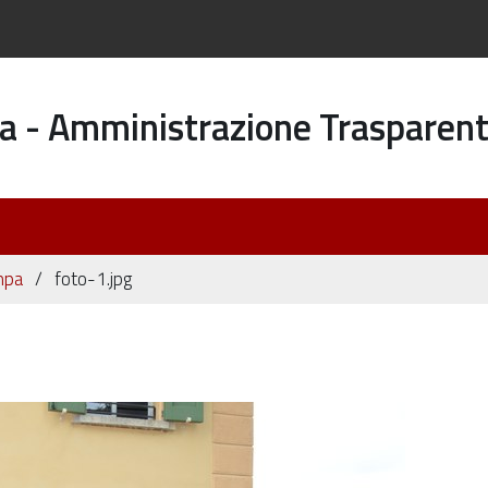
a - Amministrazione Trasparen
mpa
foto-1.jpg