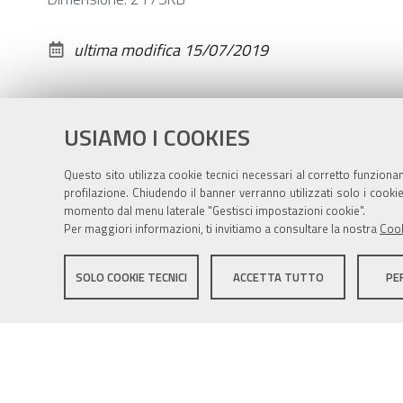
per
vedere
ultima modifica
15/07/2019
l'immagine
alle
dimensioni
USIAMO I COOKIES
originali…
Questo sito utilizza cookie tecnici necessari al corretto funziona
profilazione. Chiudendo il banner verranno utilizzati solo i cook
momento dal menu laterale "Gestisci impostazioni cookie".
Per maggiori informazioni, ti invitiamo a consultare la nostra
Cook
Sito istituzionale Comune di Zola Predosa
SOLO COOKIE TECNICI
ACCETTA TUTTO
PE
Privacy policy
|
DPO
|
Accessibilità