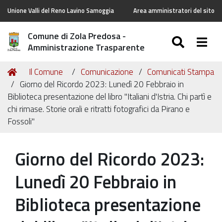
Unione Valli del Reno Lavino Samoggia
Area amministratori del sito
Comune di Zola Predosa -
SEARC
Togg
Amministrazione Trasparente
Tu
Home
Il Comune
Comunicazione
Comunicati Stampa
sei
Giorno del Ricordo 2023: Lunedì 20 Febbraio in
qui:
Biblioteca presentazione del libro "Italiani d'Istria. Chi partì e
chi rimase. Storie orali e ritratti fotografici da Pirano e
Fossoli"
Giorno del Ricordo 2023:
Lunedì 20 Febbraio in
Biblioteca presentazione