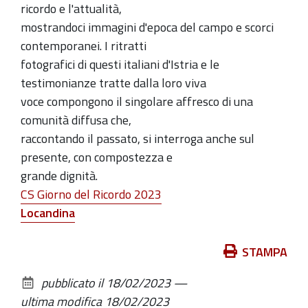
ricordo e l'attualità,
mostrandoci immagini d'epoca del campo e scorci
contemporanei. I ritratti
fotografici di questi italiani d'Istria e le
testimonianze tratte dalla loro viva
voce compongono il singolare affresco di una
comunità diffusa che,
raccontando il passato, si interroga anche sul
presente, con compostezza e
grande dignità.
CS Giorno del Ricordo 2023
Locandina
Azioni
STAMPA
sul
pubblicato il
18/02/2023
—
documento
ultima modifica
18/02/2023