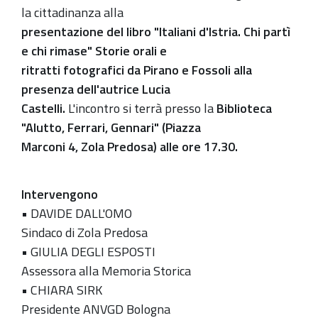
la cittadinanza alla
presentazione del libro "Italiani d'Istria. Chi partì
e chi rimase" Storie orali e
ritratti fotografici da Pirano e Fossoli alla
presenza dell'autrice Lucia
Castelli.
L'incontro si terrà presso la
Biblioteca
"Alutto, Ferrari, Gennari" (Piazza
Marconi 4, Zola Predosa) alle ore 17.30.
Intervengono
• DAVIDE DALL'OMO
Sindaco di Zola Predosa
• GIULIA DEGLI ESPOSTI
Assessora alla Memoria Storica
• CHIARA SIRK
Presidente ANVGD Bologna