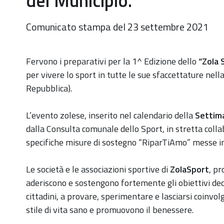
del Municipio.
Comunicato stampa del 23 settembre 2021
Fervono i preparativi per la 1^ Edizione dello
“Zola 
per vivere lo sport in tutte le sue sfaccettature nell
Repubblica).
L’evento zolese, inserito nel calendario della
Settim
dalla Consulta comunale dello Sport, in stretta colla
specifiche misure di sostegno “RiparTiAmo” messe 
Le società e le associazioni sportive di
ZolaSport
, pr
aderiscono e sostengono fortemente gli obiettivi dec
cittadini, a provare, sperimentare e lasciarsi coinvo
stile di vita sano e promuovono il benessere.