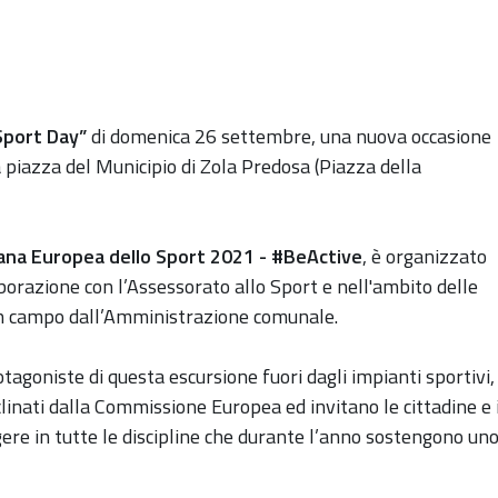
Sport Day”
di domenica 26 settembre, una nuova occasione
a piazza del Municipio di Zola Predosa (Piazza della
ana Europea dello Sport 2021 - #BeActive
, è organizzato
borazione con l’Assessorato allo Sport e nell'ambito delle
in campo dall’Amministrazione comunale.
otagoniste di questa escursione fuori dagli impianti sportivi,
linati dalla Commissione Europea ed invitano le cittadine e 
lgere in tutte le discipline che durante l’anno sostengono un