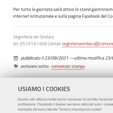
Per tutta la giornata sarà attivo lo stand gastronomico
internet istituzionale e sulla pagina Facebook del C
Segreteria del Sindaco
tel. 051.61.61.606 | email:
segreteriasindaco@comune.
pubblicato il
23/09/2021
—
ultima modifica
23/
archiviato sotto:
comunicati-stampa
USIAMO I COOKIES
Questo sito utilizza cookie tecnici necessari al corretto funziona
profilazione. Chiudendo il banner verranno utilizzati solo i cook
momento dal menu laterale "Gestisci impostazioni cookie".