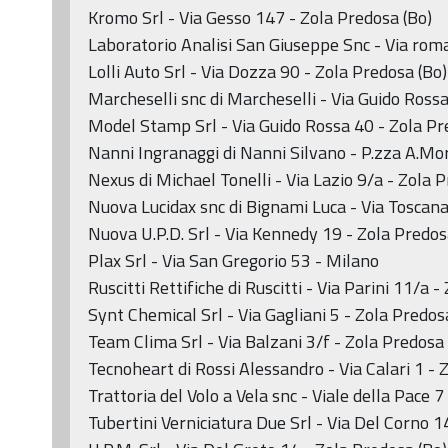
Kromo Srl - Via Gesso 147 - Zola Predosa (Bo)
Laboratorio Analisi San Giuseppe Snc - Via roma
Lolli Auto Srl - Via Dozza 90 - Zola Predosa (Bo)
Marcheselli snc di Marcheselli - Via Guido Ross
Model Stamp Srl - Via Guido Rossa 40 - Zola Pr
Nanni Ingranaggi di Nanni Silvano - P.zza A.Mo
Nexus di Michael Tonelli - Via Lazio 9/a - Zola 
Nuova Lucidax snc di Bignami Luca - Via Toscana
Nuova U.P.D. Srl - Via Kennedy 19 - Zola Predos
Plax Srl - Via San Gregorio 53 - Milano
Ruscitti Rettifiche di Ruscitti - Via Parini 11/a 
Synt Chemical Srl - Via Gagliani 5 - Zola Predos
Team Clima Srl - Via Balzani 3/f - Zola Predosa 
Tecnoheart di Rossi Alessandro - Via Calari 1 - 
Trattoria del Volo a Vela snc - Viale della Pace 7
Tubertini Verniciatura Due Srl - Via Del Corno 1