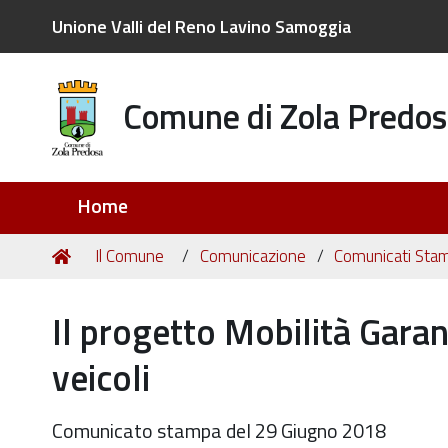
Unione Valli del Reno Lavino Samoggia
Comune di Zola Predos
Sezioni
Home
Tu
Home
Il Comune
Comunicazione
Comunicati Sta
sei
qui:
Il progetto Mobilità Garanti
veicoli
Comunicato stampa del 29 Giugno 2018