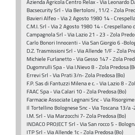
Azienda Agricola Centro Relax - Via Leonardo Da
Bacsecurity Srl - Via Bertoloni , 11/2 - Zola Pre
Bavieri Alfeo - Via 2 Agosto 1980 14 - Crespell
C.M.I. Srl - Via 2 Agosto 1980 14 - Crespellano 
Campagnola Srl - Via Lazio 21 - 23 - Zola Predo
Carlo Bonori Innocenti - Via San Giorgio 6 -Bol
D.Z. Trasmissioni Srl - Via Allende 1/F - Zola Pr
Michiele Furlanetto - Via Gesso 147 - Zola Pred
Dugomrulli Spa - Via I.Nievo 8 - Zola Predosa (B
Errevi Srl - Via Prati 3/n- Zola Predosa (Bo)
F.P. Sas di Fantuzzi Milena e c. - Via Lazio 8 - Z
FAAC Spa - Via Calari 10 - Zola Predosa (Bo)
Farmacie Associate Legnani Snc - Via Risorgime
Il Tortellino Bolognese Snc - Via Toscana 13/a -
I.M. Srl - Via Marzocchi 7- Zola Predosa (Bo)
INDACO PROJECT Srl - Via San rocco 5 - Bologn
ITP Srl - Via Allende 1c - Zola Predosa (Bo)