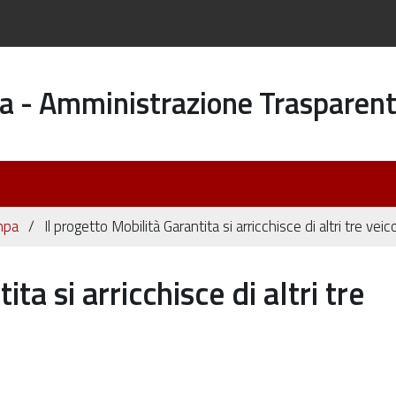
a - Amministrazione Trasparen
mpa
Il progetto Mobilità Garantita si arricchisce di altri tre veico
ta si arricchisce di altri tre