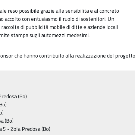
ale reso possibile grazie alla sensibilità e al concreto
o accolto con entusiasmo il ruolo di sostenitori. Un
 raccolta di pubblicità mobile di ditte e aziende locali
amite stampa sugli automezzi medesimi.
nsor che hanno contribuito alla realizzazione del progett
)
 Predosa (Bo)
Bo)
o)
sa (Bo)
a 5 - Zola Predosa (Bo)