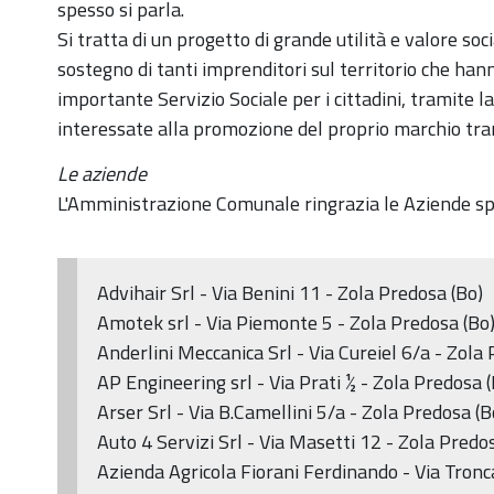
spesso si parla.
Si tratta di un progetto di grande utilità e valore soci
sostegno di tanti imprenditori sul territorio che hann
importante Servizio Sociale per i cittadini, tramite la
interessate alla promozione del proprio marchio tr
Le aziende
L'Amministrazione Comunale ringrazia le Aziende spo
Advihair Srl - Via Benini 11 - Zola Predosa (Bo)
Amotek srl - Via Piemonte 5 - Zola Predosa (Bo
Anderlini Meccanica Srl - Via Cureiel 6/a - Zola
AP Engineering srl - Via Prati ½ - Zola Predosa (
Arser Srl - Via B.Camellini 5/a - Zola Predosa (B
Auto 4 Servizi Srl - Via Masetti 12 - Zola Predo
Azienda Agricola Fiorani Ferdinando - Via Tronc