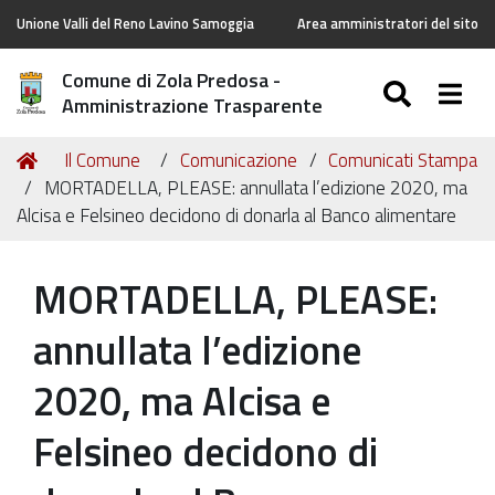
Unione Valli del Reno Lavino Samoggia
Area amministratori del sito
Comune di Zola Predosa -
SEARC
Togg
Amministrazione Trasparente
Tu
Home
Il Comune
Comunicazione
Comunicati Stampa
sei
MORTADELLA, PLEASE: annullata l’edizione 2020, ma
qui:
Alcisa e Felsineo decidono di donarla al Banco alimentare
MORTADELLA, PLEASE:
annullata l’edizione
2020, ma Alcisa e
Felsineo decidono di