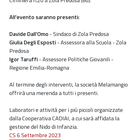
Ciminiera n.20 a Zola Predosa (Bo).
All'evento saranno presenti:
Davide Dall'Omo
- Sindaco di Zola Predosa
Giulia Degli Esposti
- Assessora alla Scuola - Zola
Predosa
Igor Taruffi
- Assessore Politiche Giovanili -
Regione Emilia-Romagna
Al termine degli interventi, la società Melamangio
offrirà una merenda a tutti i presenti.
Laboratori e attività per i più piccoli organizzate
dalla Cooperativa CADIAI, a cui sarà affidata la
gestione del Nido di Infanzia.
CS 6 Settembre 2023