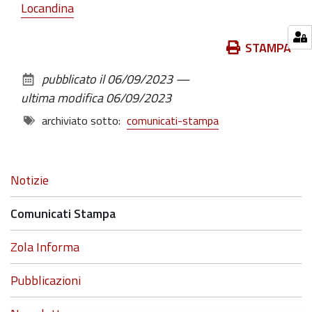
Locandina
Azioni
STAMPA
sul
pubblicato il
06/09/2023
—
documento
ultima modifica
06/09/2023
archiviato sotto:
comunicati-stampa
Navigazione
Notizie
Comunicati Stampa
Zola Informa
Pubblicazioni