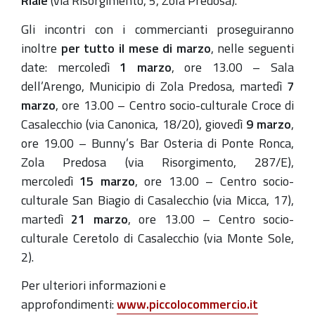
Riale
(via Risorgimento, 5, Zola Predosa).
Gli incontri con i commercianti proseguiranno
inoltre
per tutto il mese di marzo
, nelle seguenti
date: mercoledì
1 marzo
, ore 13.00 – Sala
dell’Arengo, Municipio di Zola Predosa, martedì
7
marzo
, ore 13.00 – Centro socio-culturale Croce di
Casalecchio (via Canonica, 18/20), giovedì
9 marzo
,
ore 19.00 – Bunny’s Bar Osteria di Ponte Ronca,
Zola Predosa (via Risorgimento, 287/E),
mercoledì
15 marzo
, ore 13.00 – Centro socio-
culturale San Biagio di Casalecchio (via Micca, 17),
martedì
21 marzo
, ore 13.00 – Centro socio-
culturale Ceretolo di Casalecchio (via Monte Sole,
2).
Per ulteriori informazioni e
approfondimenti:
www.piccolocommercio.it