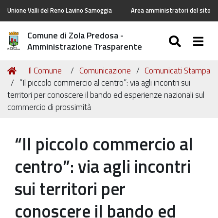
Unione Valli del Reno Lavino Samoggia
Area amministratori del sito
Comune di Zola Predosa -
SEARC
Togg
Amministrazione Trasparente
Tu
Home
Il Comune
Comunicazione
Comunicati Stampa
sei
“Il piccolo commercio al centro”: via agli incontri sui
qui:
territori per conoscere il bando ed esperienze nazionali sul
commercio di prossimità
“Il piccolo commercio al
centro”: via agli incontri
sui territori per
conoscere il bando ed