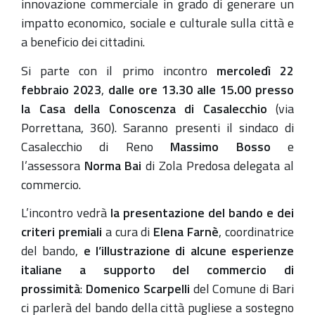
innovazione commerciale in grado di generare un
impatto economico, sociale e culturale sulla città e
a beneficio dei cittadini.
Si parte con il primo incontro
mercoledì 22
febbraio 2023
,
dalle ore 13.30 alle 15.00 presso
la Casa della Conoscenza di Casalecchio
(via
Porrettana, 360).
Saranno presenti il sindaco
di
Casalecchio di Reno
Massimo Bosso
e
l’assessora
Norma Bai
di Zola Predosa delegata al
commercio.
L’incontro vedrà
la presentazione del bando
e dei
criteri premiali
a cura di
Elena Farnè
, coordinatrice
del bando,
e l’illustrazione di alcune esperienze
italiane a supporto del commercio di
prossimità
:
Domenico Scarpelli
del Comune di Bari
ci parlerà del bando della città pugliese a sostegno