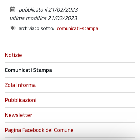
sul
pubblicato il
21/02/2023
—
documento
ultima modifica
21/02/2023
archiviato sotto:
comunicati-stampa
Navigazione
Notizie
Comunicati Stampa
Zola Informa
Pubblicazioni
Newsletter
Pagina Facebook del Comune