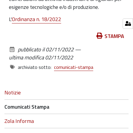
esigenze tecnologiche e/o di produzione.
L'
Ordinanza n. 18/2022
Azioni
STAMPA
sul
pubblicato il
02/11/2022
—
documento
ultima modifica
02/11/2022
archiviato sotto:
comunicati-stampa
Navigazione
Notizie
Comunicati Stampa
Zola Informa