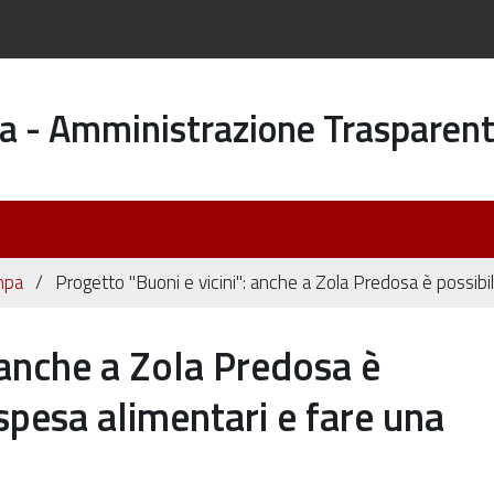
a - Amministrazione Trasparen
mpa
Progetto "Buoni e vicini": anche a Zola Predosa è possibi
 anche a Zola Predosa è
 spesa alimentari e fare una