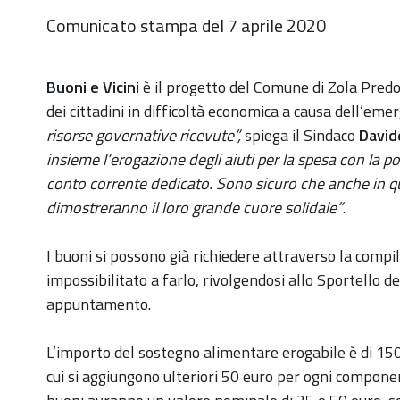
Comunicato stampa del 7 aprile 2020
Buoni e Vicini
è il progetto del Comune di Zola Predo
dei cittadini in difficoltà economica a causa dell’eme
risorse governative ricevute”,
spiega il Sindaco
David
insieme l’erogazione degli aiuti per la spesa con la po
conto corrente dedicato. Sono sicuro che anche in quest
dimostreranno il loro grande cuore solidale”
.
I buoni si possono già richiedere attraverso la compi
impossibilitato a farlo, rivolgendosi allo Sportello de
appuntamento.
L’importo del sostegno alimentare erogabile è di 150
cui si aggiungono ulteriori 50 euro per ogni compone