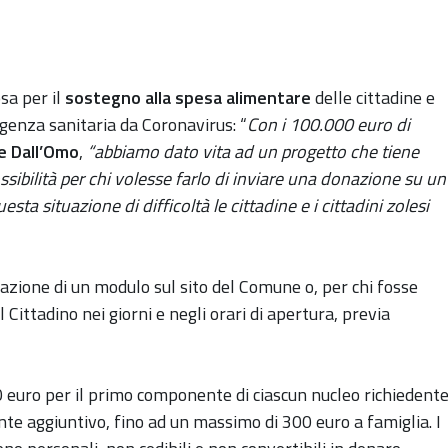
sa per il
sostegno alla spesa alimentare
delle cittadine e
rgenza sanitaria da Coronavirus: “
Con i 100.000 euro di
e Dall’Omo
,
“abbiamo dato vita ad un progetto che tiene
ssibilità per chi volesse farlo di inviare una donazione su un
a situazione di difficoltà le cittadine e i cittadini zolesi
lazione di un modulo sul sito del Comune o, per chi fosse
l Cittadino nei giorni e negli orari di apertura, previa
 euro per il primo componente di ciascun nucleo richiedente
nte aggiuntivo, fino ad un massimo di 300 euro a famiglia. I