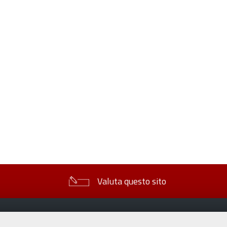
sul
documento
Valuta questo sito