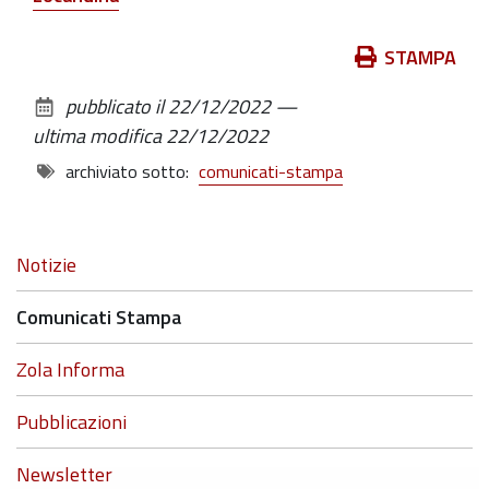
Azioni
STAMPA
sul
pubblicato il
22/12/2022
—
documento
ultima modifica
22/12/2022
archiviato sotto:
comunicati-stampa
Navigazione
Notizie
Comunicati Stampa
Zola Informa
Pubblicazioni
Newsletter