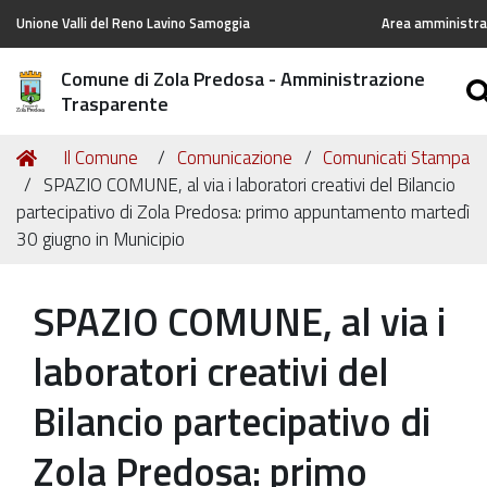
Unione Valli del Reno Lavino Samoggia
Area amministrat
Comune di Zola Predosa - Amministrazione
Trasparente
Tu
Home
Il Comune
Comunicazione
Comunicati Stampa
sei
SPAZIO COMUNE, al via i laboratori creativi del Bilancio
qui:
partecipativo di Zola Predosa: primo appuntamento martedì
30 giugno in Municipio
SPAZIO COMUNE, al via i
laboratori creativi del
Bilancio partecipativo di
Zola Predosa: primo