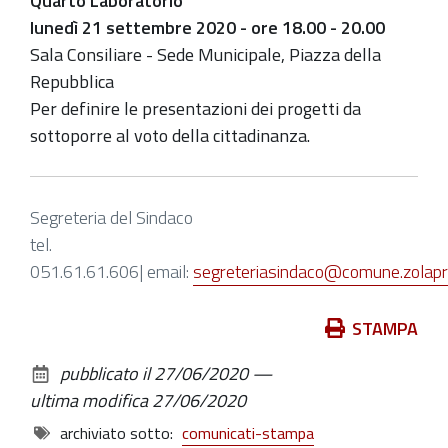
Quarto Laboratorio
lunedì 21 settembre 2020 - ore 18.00 - 20.00
Sala Consiliare - Sede Municipale, Piazza della
Repubblica
Per definire le presentazioni dei progetti da
sottoporre al voto della cittadinanza.
Segreteria del Sindaco
tel.
051.61.61.606| email:
segreteriasindaco@comune.zolapre
Azioni
STAMPA
sul
pubblicato il
27/06/2020
—
documento
ultima modifica
27/06/2020
archiviato sotto:
comunicati-stampa