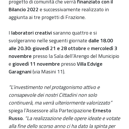
progetto di comunità che verrà
finanziato con il
Bilancio 2022
e successivamente realizzato in
aggiunta ai tre progetti di Frazione.
I
laboratori creativi
saranno quattro e si
svolgeranno nelle seguenti giornate
dalle 18.00
alle 20.30:
giovedì 21 e 28 ottobre
e
mercoledì 3
novembre
presso la Sala dell’Arengo del Municipio
e
giovedì 11 novembre
presso
Villa Edvige
Garagnani
(via Masini 11).
“L’investimento nel protagonismo attivo e
consapevole dei nostri Cittadini non solo
continuerà, ma verrà ulteriormente valorizzato”
spiega l’Assessore alla Partecipazione
Ernesto
Russo
.
“La realizzazione delle opere ideate e votate
alla fine dello scorso anno ci ha dato la spinta per