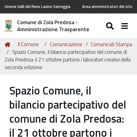
Unione Valli del Reno Lavino Samoggia
Area amministratori del sito
Comune di Zola Predosa -
SEARC
Togg
Amministrazione Trasparente
Tu
Home
Il Comune
Comunicazione
Comunicati Stampa
sei
Spazio Comune, il bilancio partecipativo del comune di
qui:
Zola Predosa: il 21 ottobre partono i laboratori creativi della
seconda edizione
Spazio Comune, il
bilancio partecipativo del
comune di Zola Predosa:
il 21 ottobre partono i