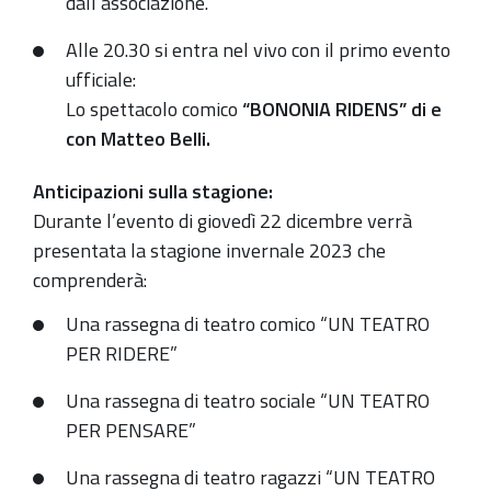
dall’associazione.
Alle 20.30 si entra nel vivo con il primo evento
ufficiale:
Lo spettacolo comico
“BONONIA RIDENS”
di e
con Matteo Belli.
Anticipazioni sulla stagione:
Durante l’evento di giovedì 22 dicembre verrà
presentata la stagione invernale 2023 che
comprenderà:
Una rassegna di teatro comico “UN TEATRO
PER RIDERE”
Una rassegna di teatro sociale “UN TEATRO
PER PENSARE”
Una rassegna di teatro ragazzi “UN TEATRO