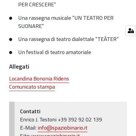
PER CRESCERE”
Una rassegna musicale “UN TEATRO PER
SUONARE”
Una rassegna di teatro dialettale “TEÀTER”
Un festival di teatro amatoriale
Allegati
Locandina Bononia Ridens
Comunicato stampa
Contatti
Enrico J. Testoni +39 392 92 02 139
E-Mail:
info@spaziobinario.it
Sito:
www.spaziobinario.it