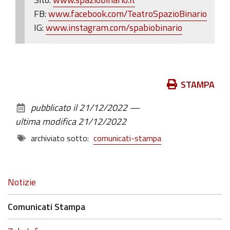
FB:
www.facebook.com/TeatroSpazioBinario
IG:
www.instagram.com/spabiobinario
Azioni
STAMPA
sul
pubblicato il
21/12/2022
—
documento
ultima modifica
21/12/2022
archiviato sotto:
comunicati-stampa
Navigazione
Notizie
Comunicati Stampa