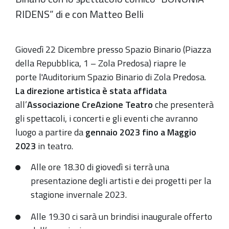
RIDENS” di e con Matteo Belli
Giovedì 22 Dicembre presso Spazio Binario (Piazza
della Repubblica, 1 – Zola Predosa) riapre le
porte l'Auditorium Spazio Binario di Zola Predosa.
La direzione artistica è stata affidata
all’
Associazione CreAzione Teatro
che presenterà
gli spettacoli, i concerti e gli eventi che avranno
luogo a partire da
gennaio 2023 fino a Maggio
2023
in teatro.
Alle ore 18.30 di giovedì si terrà una
presentazione degli artisti e dei progetti per la
stagione invernale 2023.
Alle 19.30 ci sarà un brindisi inaugurale offerto