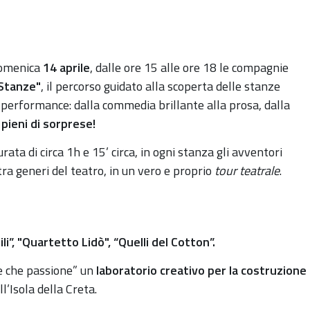
domenica
14 aprile
, dalle ore 15 alle ore 18 le compagnie
 Stanze"
, il percorso guidato alla scoperta delle stanze
a performance: dalla commedia brillante alla prosa, dalla
 pieni di sorprese!
rata di circa 1h e 15’ circa, in ogni stanza gli avventori
a generi del teatro, in un vero e proprio
tour teatrale
.
ili”, "Quartetto Lidò", “Quelli del Cotton”.
e che passione” un
laboratorio creativo per la costruzione
l’Isola della Creta.