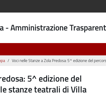
a - Amministrazione Trasparen
mpa
Voci nelle Stanze a Zola Predosa: 5^ edizione del percorso 
redosa: 5^ edizione del
e stanze teatrali di Villa