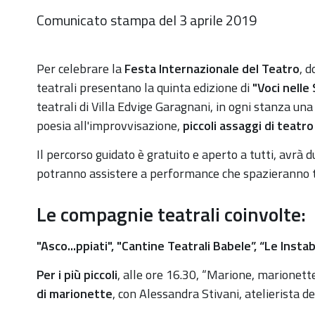
Comunicato stampa del 3 aprile 2019
Per celebrare la
Festa Internazionale del Teatro
, 
teatrali presentano la quinta edizione di
"Voci nelle
teatrali di Villa Edvige Garagnani, in ogni stanza un
poesia all'improvvisazione,
piccoli assaggi di teatro
Il percorso guidato è gratuito e aperto a tutti, avrà du
potranno assistere a performance che spazieranno tr
Le compagnie teatrali coinvolte:
"Asco...ppiati", "Cantine Teatrali Babele”, “Le Instab
Per i più piccoli
, alle ore 16.30, “Marione, marionett
di marionette
, con Alessandra Stivani, atelierista del