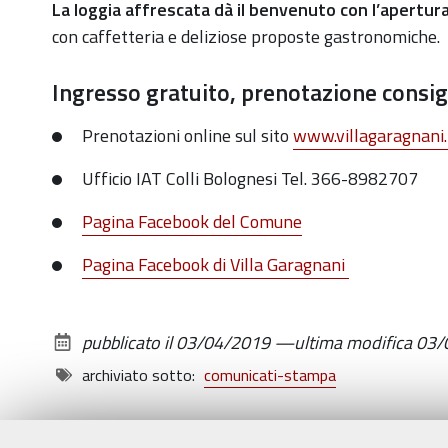
La loggia affrescata dà il benvenuto con l’apertur
con caffetteria e deliziose proposte gastronomiche.
Ingresso gratuito, prenotazione consigl
Prenotazioni online sul sito
www.villagaragnani.
Ufficio IAT Colli Bolognesi Tel. 366-8982707
Pagina Facebook del Comune
Pagina Facebook di Villa Garagnani
pubblicato il
03/04/2019
—
ultima modifica
03/
archiviato sotto:
comunicati-stampa