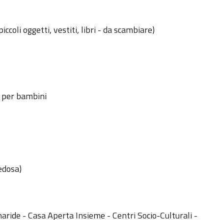
ccoli oggetti, vestiti, libri - da scambiare)
o per bambini
edosa)
tharide - Casa Aperta Insieme - Centri Socio-Culturali -