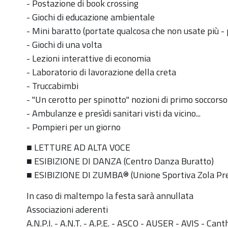
- Postazione di book crossing
- Giochi di educazione ambientale
- Mini baratto (portate qualcosa che non usate più - pi
- Giochi di una volta
- Lezioni interattive di economia
- Laboratorio di lavorazione della creta
- Truccabimbi
- "Un cerotto per spinotto" nozioni di primo soccors
- Ambulanze e presìdi sanitari visti da vicino...
- Pompieri per un giorno
■ LETTURE AD ALTA VOCE
■ ESIBIZIONE DI DANZA (Centro Danza Buratto)
■ ESIBIZIONE DI ZUMBA® (Unione Sportiva Zola Pr
In caso di maltempo la festa sarà annullata
Associazioni aderenti
A.N.P.I. - A.N.T. - A.P.E. - ASCO - AUSER - AVIS - Can