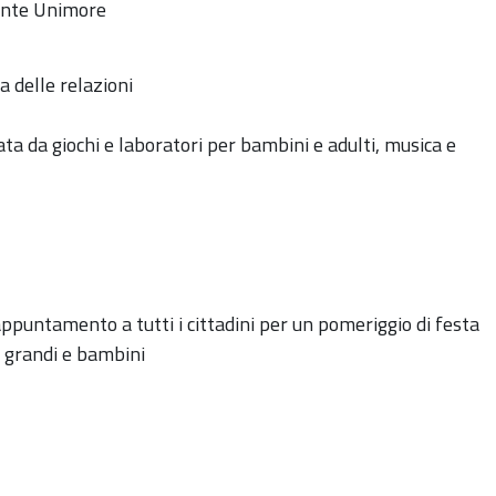
ente Unimore
a delle relazioni
ta da giochi e laboratori per bambini e adulti, musica e
appuntamento a tutti i cittadini per un pomeriggio di festa
r grandi e bambini