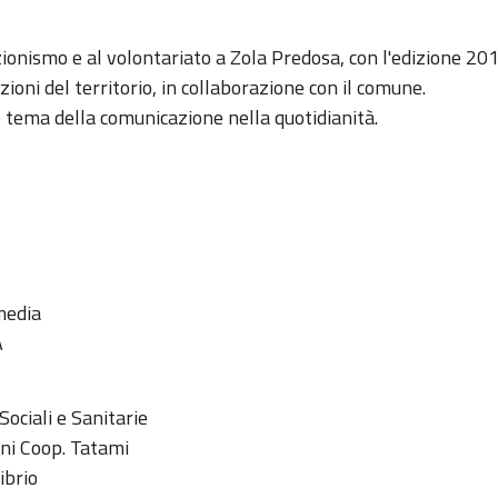
ionismo e al volontariato a Zola Predosa, con l'edizione 20
ioni del territorio, in collaborazione con il comune.
le tema della comunicazione nella quotidianità.
1
media
A
ociali e Sanitarie
ani Coop. Tatami
ibrio