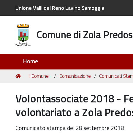
Unione Valli del Reno Lavino Samoggia
Comune di Zola Predos
Sezioni
Home
Tu
Home
Il Comune
Comunicazione
Comunicati Sta
sei
qui:
Volontassociate 2018 - Fe
volontariato a Zola Predo
Comunicato stampa del 28 settembre 2018