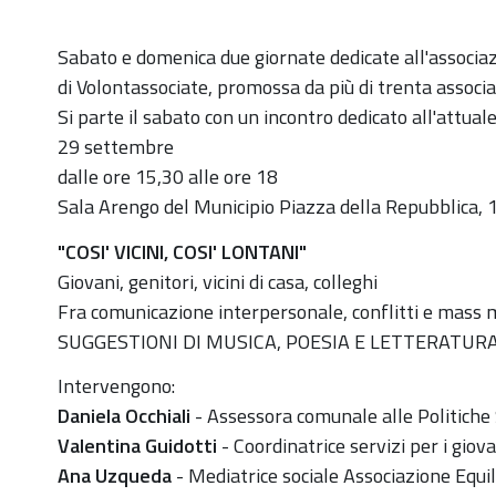
Sabato e domenica due giornate dedicate all'associaz
di Volontassociate, promossa da più di trenta associaz
Si parte il sabato con un incontro dedicato all'attua
29 settembre
dalle ore 15,30 alle ore 18
Sala Arengo del Municipio Piazza della Repubblica, 
"COSI' VICINI, COSI' LONTANI"
Giovani, genitori, vicini di casa, colleghi
Fra comunicazione interpersonale, conflitti e mass 
SUGGESTIONI DI MUSICA, POESIA E LETTERATUR
Intervengono:
Daniela Occhiali
- Assessora comunale alle Politiche S
Valentina Guidotti
- Coordinatrice servizi per i giov
Ana Uzqueda
- Mediatrice sociale Associazione Equil