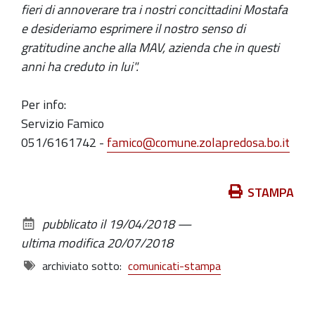
fieri di annoverare tra i nostri concittadini Mostafa
e desideriamo esprimere il nostro senso di
gratitudine anche alla MAV, azienda che in questi
anni ha creduto in lui".
Per info:
Servizio Famico
051/6161742 -
famico@comune.zolapredosa.bo.it
Azioni
STAMPA
sul
pubblicato il
19/04/2018
—
documento
ultima modifica
20/07/2018
archiviato sotto:
comunicati-stampa