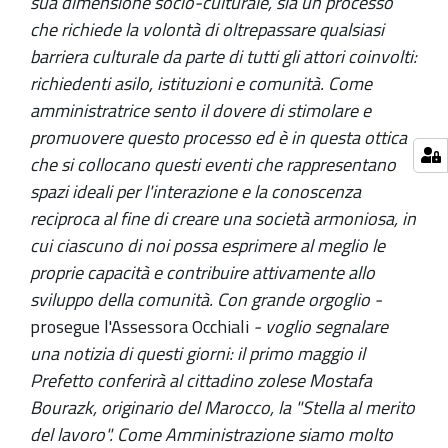
sua dimensione socio-culturale, sia un processo
che richiede la volontà di oltrepassare qualsiasi
barriera culturale da parte di tutti gli attori coinvolti:
richiedenti asilo, istituzioni e comunità. Come
amministratrice sento il dovere di stimolare e
promuovere questo processo ed è in questa ottica
che si collocano questi eventi che rappresentano
spazi ideali per l'interazione e la conoscenza
reciproca al fine di creare una società armoniosa, in
cui ciascuno di noi possa esprimere al meglio le
proprie capacità e contribuire attivamente allo
sviluppo della comunità. Con grande orgoglio -
prosegue l'Assessora Occhiali
- voglio segnalare
una notizia di questi giorni: il primo maggio il
Prefetto conferirà al cittadino zolese Mostafa
Bourazk, originario del Marocco, la "Stella al merito
del lavoro". Come Amministrazione siamo molto