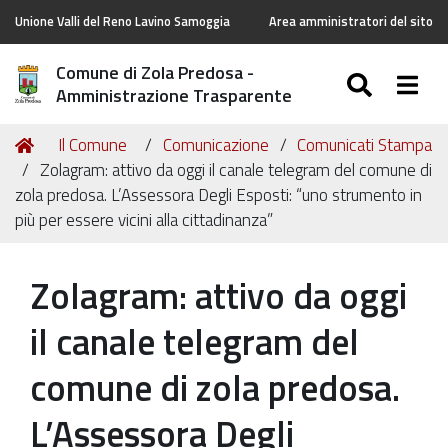
Unione Valli del Reno Lavino Samoggia
Area amministratori del sito
Comune di Zola Predosa -
SEARC
Togg
Amministrazione Trasparente
Tu
Home
Il Comune
Comunicazione
Comunicati Stampa
sei
Zolagram: attivo da oggi il canale telegram del comune di
qui:
zola predosa. L’Assessora Degli Esposti: “uno strumento in
più per essere vicini alla cittadinanza”
Zolagram: attivo da oggi
il canale telegram del
comune di zola predosa.
L’Assessora Degli