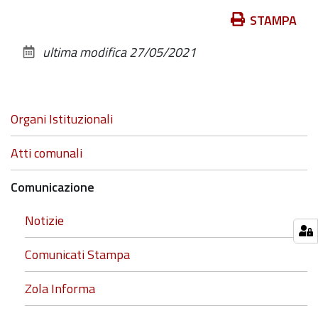
Azioni
STAMPA
sul
ultima modifica
27/05/2021
documento
Navigazione
Organi Istituzionali
Atti comunali
Comunicazione
Notizie
Comunicati Stampa
Zola Informa