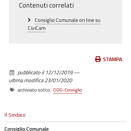
Contenuti correlati
Consiglio Comunale on line su
CiviCam
Azioni
STAMPA
sul
pubblicato il
12/12/2019
—
documento
ultima modifica
23/01/2020
archiviato sotto:
ODG-Consiglio
Navigazione
Il Sindaco
Consiglio Comunale