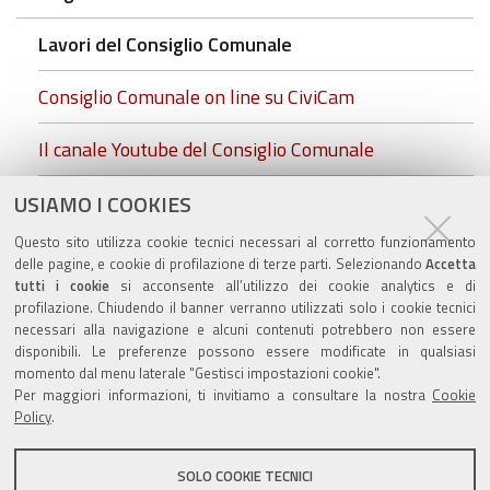
Lavori del Consiglio Comunale
Consiglio Comunale on line su CiviCam
Il canale Youtube del Consiglio Comunale
cc.foto insediamento.rgb.jpg
USIAMO I COOKIES
Questo sito utilizza cookie tecnici necessari al corretto funzionamento
Commissioni Consiliari
delle pagine, e cookie di profilazione di terze parti. Selezionando
Accetta
tutti i cookie
si acconsente all’utilizzo dei cookie analytics e di
profilazione. Chiudendo il banner verranno utilizzati solo i cookie tecnici
necessari alla navigazione e alcuni contenuti potrebbero non essere
disponibili. Le preferenze possono essere modificate in qualsiasi
Valuta questo sito
momento dal menu laterale "Gestisci impostazioni cookie".
Per maggiori informazioni, ti invitiamo a consultare la nostra
Cookie
Policy
.
SOLO COOKIE TECNICI