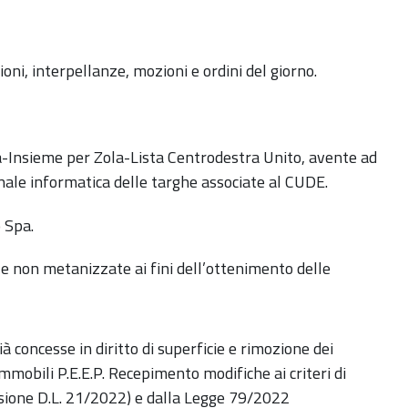
oni, interpellanze, mozioni e ordini del giorno.
-Insieme per Zola-Lista Centrodestra Unito, avente ad
nale informatica delle targhe associate al CUDE.
 Spa.
le non metanizzate ai fini dell’ottenimento delle
ià concesse in diritto di superficie e rimozione dei
 immobili P.E.E.P. Recepimento modifiche ai criteri di
rsione D.L. 21/2022) e dalla Legge 79/2022