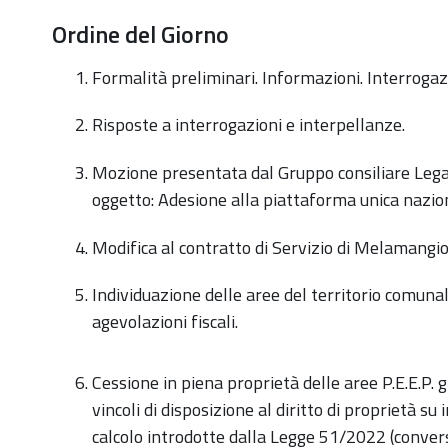
Ordine del Giorno
Formalità preliminari. Informazioni. Interrogazi
Risposte a interrogazioni e interpellanze.
Mozione presentata dal Gruppo consiliare Lega
oggetto: Adesione alla piattaforma unica nazio
Modifica al contratto di Servizio di Melamangio
Individuazione delle aree del territorio comuna
agevolazioni fiscali.
Cessione in piena proprietà delle aree P.E.E.P. g
vincoli di disposizione al diritto di proprietà su
calcolo introdotte dalla Legge 51/2022 (conve