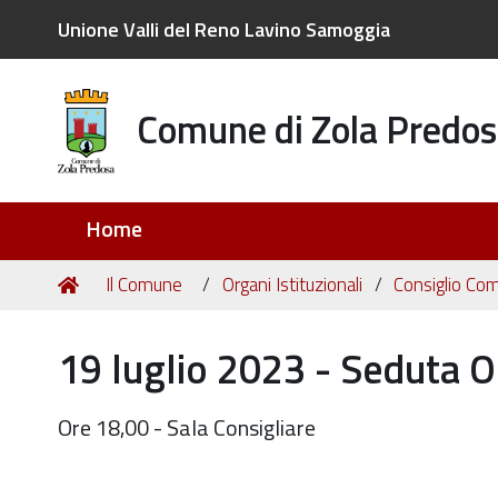
Unione Valli del Reno Lavino Samoggia
Comune di Zola Predos
Sezioni
Home
Tu
Home
Il Comune
Organi Istituzionali
Consiglio Co
sei
qui:
19 luglio 2023 - Seduta O
Ore 18,00 - Sala Consigliare