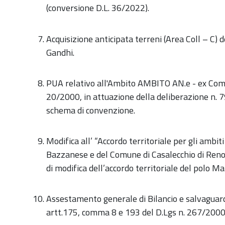
(conversione D.L. 36/2022).
Acquisizione anticipata terreni (Area Coll – C) 
Gandhi.
PUA relativo all'Ambito AMBITO AN.e - ex Compart
20/2000, in attuazione della deliberazione n.
schema di convenzione.
Modifica all’ “Accordo territoriale per gli ambi
Bazzanese e del Comune di Casalecchio di Reno
di modifica dell’accordo territoriale del polo M
Assestamento generale di Bilancio e salvaguardia
artt.175, comma 8 e 193 del D.Lgs n. 267/2000