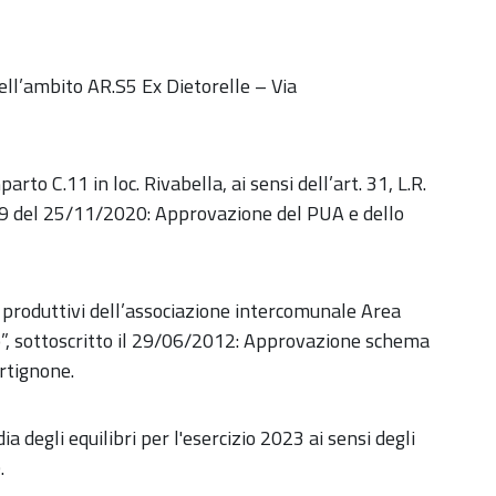
dell’ambito AR.S5 Ex Dietorelle – Via
o C.11 in loc. Rivabella, ai sensi dell’art. 31, L.R.
 79 del 25/11/2020: Approvazione del PUA e dello
ti produttivi dell’associazione intercomunale Area
”, sottoscritto il 29/06/2012: Approvazione schema
artignone.
 degli equilibri per l'esercizio 2023 ai sensi degli
.