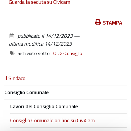
Guarda la seduta su Civicam
Azioni
STAMPA
sul
pubblicato il
14/12/2023
—
documento
ultima modifica
14/12/2023
archiviato sotto:
ODG-Consiglio
Navigazione
Il Sindaco
Consiglio Comunale
Lavori del Consiglio Comunale
Consiglio Comunale on line su CiviCam