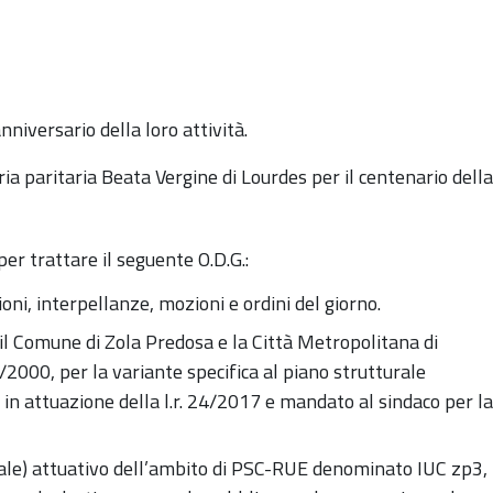
nniversario della loro attività.
ia paritaria Beata Vergine di Lourdes per il centenario della
per trattare il seguente O.D.G.:
ioni, interpellanze, mozioni e
ordini del giorno.
 il Comune di Zola Predosa e la C
ittà Metropolitana di
0/2000, per la variante specifica al piano strutturale
0 in attuazione della l.r. 24/2017 e mandato al sindaco per la
ale) attuativo dell’ambito di PSC-RUE
denominato IUC zp3,