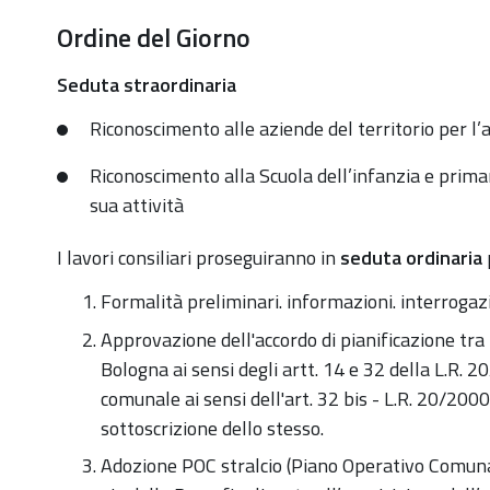
Ordine del Giorno
Seduta straordinaria
Riconoscimento alle aziende del territorio per l’a
Riconoscimento alla Scuola dell’infanzia e primar
sua attività
I lavori consiliari proseguiranno in
seduta ordinaria
Formalità preliminari. informazioni. interrogaz
Approvazione dell'accordo di pianificazione tra
Bologna ai sensi degli artt. 14 e 32 della L.R. 2
comunale ai sensi dell'art. 32 bis - L.R. 20/200
sottoscrizione dello stesso.
A
dozione POC stralcio (Piano Operativo Comun