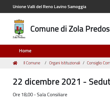
Unione Valli del Reno Lavino Samoggia
Comune di Zola Predos
Sezioni
Home
Tu
Home
Il Comune
Organi Istituzionali
Consiglio Co
sei
qui:
22 dicembre 2021 - Seduta
Ore 18,00 - Sala Consiliare