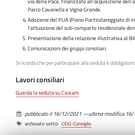
via della Pace, finalizzato all’acquisizione dell
Parco Cavanella e Vigna Grande.
Adozione del PUA (Piano Particolareggiato di ini
l'attuazione del sub-comparto residenziale denom
Presentazione della relazione illustrativa al Bi
Comunicazioni dei gruppi consiliari.
Si ricorda che per partecipare alla seduta è obbligatorio
Lavori consiliari
Guarda la seduta su Civicam
pubblicato il
16/12/2021
—
ultima modifica
16/
archiviato sotto:
ODG-Consiglio