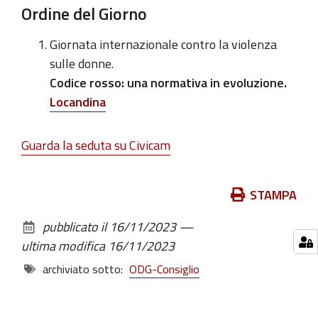
Ordine del Giorno
Giornata internazionale contro la violenza
sulle donne.
Codice rosso: una normativa in evoluzione.
Locandina
Guarda la seduta su Civicam
Azioni
STAMPA
sul
pubblicato il
16/11/2023
—
documento
ultima modifica
16/11/2023
archiviato sotto:
ODG-Consiglio