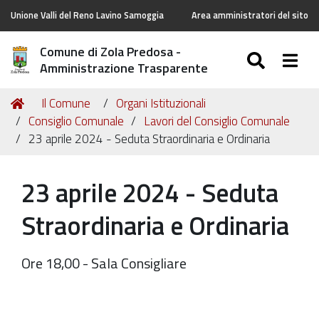
Unione Valli del Reno Lavino Samoggia
Area amministratori del sito
Comune di Zola Predosa -
SEARC
Togg
Amministrazione Trasparente
Tu
Home
Il Comune
Organi Istituzionali
sei
Consiglio Comunale
Lavori del Consiglio Comunale
qui:
23 aprile 2024 - Seduta Straordinaria e Ordinaria
23 aprile 2024 - Seduta
Straordinaria e Ordinaria
Ore 18,00 - Sala Consigliare