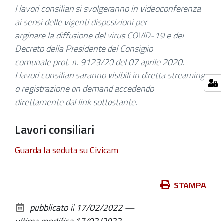
I lavori consiliari si svolgeranno in videoconferenza
ai sensi delle vigenti disposizioni per
arginare la diffusione del virus COVID-19 e del
Decreto della Presidente del Consiglio
comunale prot. n. 9123/20 del 07 aprile 2020.
I lavori consiliari saranno visibili in diretta streaming
o registrazione on demand accedendo
direttamente dal link sottostante.
Lavori consiliari
Guarda la seduta su Civicam
Azioni
STAMPA
sul
pubblicato il
17/02/2022
—
documento
ultima modifica
17/02/2022