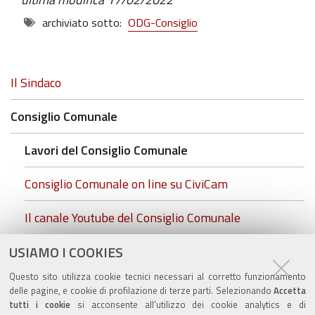
archiviato sotto:
ODG-Consiglio
Navigazione
Il Sindaco
Consiglio Comunale
Lavori del Consiglio Comunale
Consiglio Comunale on line su CiviCam
Il canale Youtube del Consiglio Comunale
USIAMO I COOKIES
cc.foto insediamento.rgb.jpg
Questo sito utilizza cookie tecnici necessari al corretto funzionamento
Commissioni Consiliari
delle pagine, e cookie di profilazione di terze parti. Selezionando
Accetta
tutti i cookie
si acconsente all’utilizzo dei cookie analytics e di