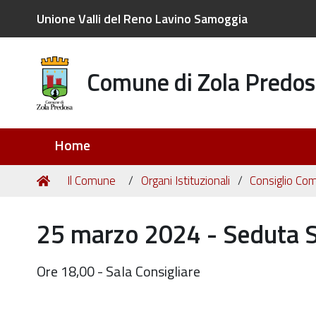
Unione Valli del Reno Lavino Samoggia
Comune di Zola Predos
Sezioni
Home
Tu
Home
Il Comune
Organi Istituzionali
Consiglio Co
sei
qui:
25 marzo 2024 - Seduta St
Ore 18,00 - Sala Consigliare