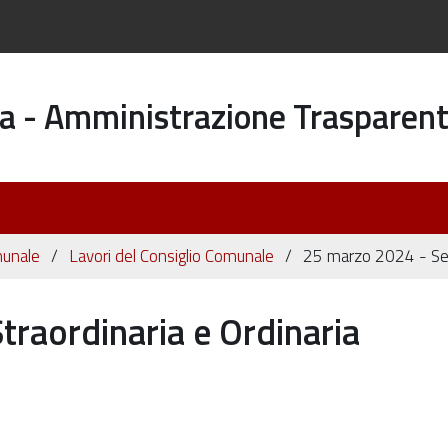
a - Amministrazione Trasparen
munale
Lavori del Consiglio Comunale
25 marzo 2024 - Sedu
raordinaria e Ordinaria