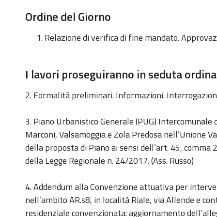
Ordine del Giorno
Relazione di verifica di fine mandato. Approvaz
I lavori proseguiranno in seduta ordinar
2. Formalità preliminari. Informazioni. Interrogazion
3. Piano Urbanistico Generale (PUG) Intercomunale d
Marconi, Valsamoggia e Zola Predosa nell’Unione Val
della proposta di Piano ai sensi dell’art. 45, comma 2
della Legge Regionale n. 24/2017. (Ass. Russo)
4. Addendum alla Convenzione attuativa per interven
nell’ambito AR.s8, in località Riale, via Allende e con
residenziale convenzionata: aggiornamento dell’alleg