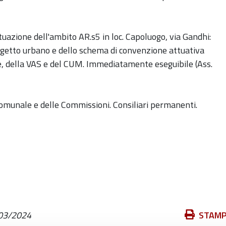
uazione dell'ambito AR.s5 in loc. Capoluogo, via Gandhi:
getto urbano e dello schema di convenzione attuativa
one, della VAS e del CUM. Immediatamente eseguibile (Ass.
omunale e delle Commissioni. Consiliari permanenti.
Azioni
03/2024
STAM