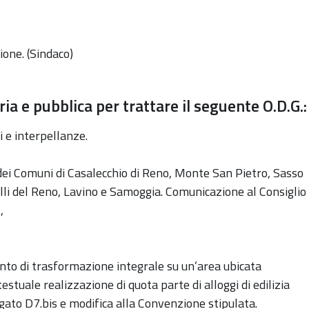
ione. (Sindaco)
ia e pubblica per trattare il seguente O.D.G.:
i e interpellanze.
ei Comuni di Casalecchio di Reno, Monte San Pietro, Sasso
li del Reno, Lavino e Samoggia. Comunicazione al Consiglio
,
to di trasformazione integrale su un’area ubicata
testuale realizzazione di quota parte di alloggi di edilizia
ato D7.bis e modifica alla Convenzione stipulata.