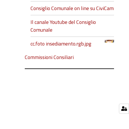
Consiglio Comunale on line su CiviCam
Il canale Youtube del Consiglio
Comunale
cc.foto insediamento.rgb.jpg
Commissioni Consiliari