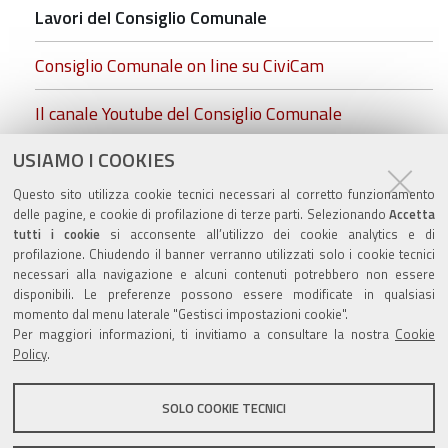
Lavori del Consiglio Comunale
Consiglio Comunale on line su CiviCam
Il canale Youtube del Consiglio Comunale
USIAMO I COOKIES
cc.foto insediamento.rgb.jpg
Questo sito utilizza cookie tecnici necessari al corretto funzionamento
Commissioni Consiliari
delle pagine, e cookie di profilazione di terze parti. Selezionando
Accetta
tutti i cookie
si acconsente all’utilizzo dei cookie analytics e di
profilazione. Chiudendo il banner verranno utilizzati solo i cookie tecnici
necessari alla navigazione e alcuni contenuti potrebbero non essere
disponibili. Le preferenze possono essere modificate in qualsiasi
momento dal menu laterale "Gestisci impostazioni cookie".
Valuta questo sito
Per maggiori informazioni, ti invitiamo a consultare la nostra
Cookie
Policy
.
SOLO COOKIE TECNICI