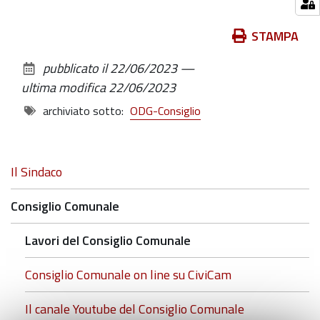
Azioni
STAMPA
sul
pubblicato il
22/06/2023
—
documento
ultima modifica
22/06/2023
archiviato sotto:
ODG-Consiglio
Navigazione
Il Sindaco
Consiglio Comunale
Lavori del Consiglio Comunale
Consiglio Comunale on line su CiviCam
Il canale Youtube del Consiglio Comunale