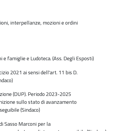
oni, interpellanze, mozioni e ordini
 famiglie e Ludoteca. (Ass. Degli Esposti)
zio 2021 ai sensi dell'art. 11 bis D.
ndaco)
ione (DUP). Periodo 2023-2025
gnizione sullo stato di avanzamento
guibile (Sindaco)
di Sasso Marconi per la