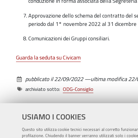
conduzione in forma associata della Segreteri
Approvazione dello schema del contratto del se
periodo dal 1° novembre 2022 al 31 dicembre
Comunicazioni dei Gruppi consiliari.
Guarda la seduta su Civicam
pubblicato il
22/09/2022
—
ultima modifica
22/
archiviato sotto:
ODG-Consiglio
USIAMO I COOKIES
Questo sito utilizza cookie tecnici necessari al corretto funziona
profilazione. Chiudendo il banner verranno utilizzati solo i cook