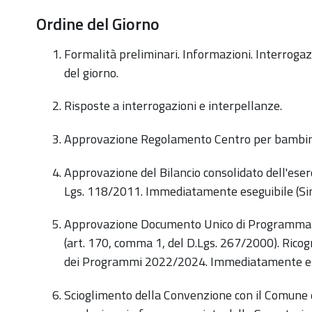
Ordine del Giorno
Formalità preliminari. Informazioni. Interrogazi
del giorno.
Risposte a interrogazioni e interpellanze.
Approvazione Regolamento Centro per bambini e
Approvazione del Bilancio consolidato dell'eserci
Lgs. 118/2011. Immediatamente eseguibile (Si
Approvazione Documento Unico di Programmaz
(art. 170, comma 1, del D.Lgs. 267/2000). Rico
dei Programmi 2022/2024. Immediatamente ese
Scioglimento della Convenzione con il Comune 