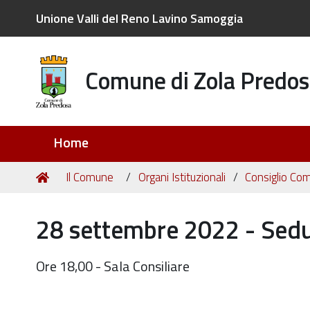
Unione Valli del Reno Lavino Samoggia
Comune di Zola Predos
Sezioni
Home
Tu
Home
Il Comune
Organi Istituzionali
Consiglio Co
sei
qui:
28 settembre 2022 - Sedu
Ore 18,00 - Sala Consiliare