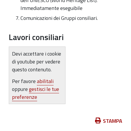
dell’UNESCO (World Heritage List).
Immediatamente eseguibile
Comunicazioni dei Gruppi consiliari.
Lavori consiliari
Devi accettare i cookie
di youtube per vedere
questo contenuto.
Per favore
abilitali
oppure
gestisci le tue
preferenze
Azioni
STAMPA
sul