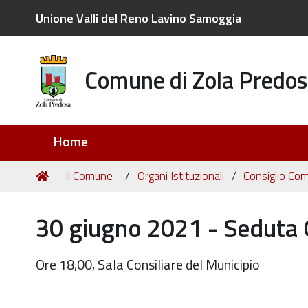
Unione Valli del Reno Lavino Samoggia
Comune di Zola Predos
Sezioni
Home
Tu
Home
Il Comune
Organi Istituzionali
Consiglio Co
sei
qui:
30 giugno 2021 - Seduta 
Ore 18,00, Sala Consiliare del Municipio