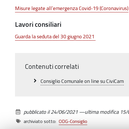
Misure legate all’emergenza Covid-19 (Coronavirus)
Lavori consiliari
Guarda la seduta del 30 giugno
2021
Contenuti correlati
Consiglio Comunale on line su CiviCam
pubblicato il
24/06/2021
—
ultima modifica
15/
archiviato sotto:
ODG-Consiglio