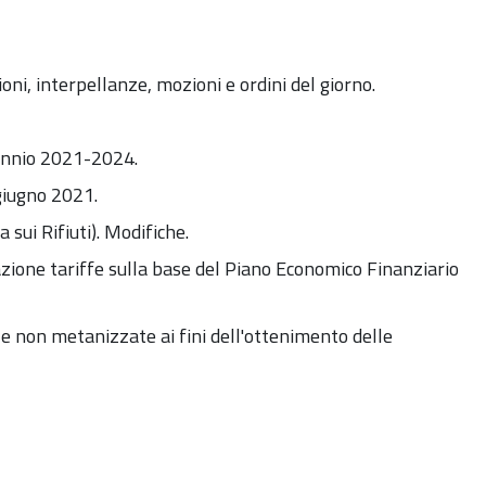
ioni,
interpellanze, mozioni e ordini del giorno.
riennio 2021-2024.
giugno 2021.
sui Rifiuti). Modifiche.
vazione tariffe sulla base del Piano Economico Finanziario
le non metanizzate ai fini dell'ottenimento delle