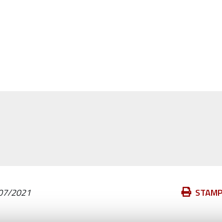
Azioni
07/2021
STAM
sul
documento