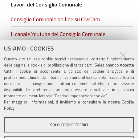
Lavori del Consiglio Comunale
Consiglio Comunale on line su CiviCam
Il canale Youtube del Consiglio Comunale
USIAMO I COOKIES
cc.foto insediamento.rgb.jpg
Questo sito utilizza cookie tecnici necessari al corretto funzionamento
Commissioni Consiliari
delle pagine, e cookie di profilazione di terze parti. Selezionando
Accetta
tutti i cookie
si acconsente all’utilizzo dei cookie analytics e di
profilazione. Chiudendo il banner verranno utilizzati solo i cookie tecnici
necessari alla navigazione e alcuni contenuti potrebbero non essere
disponibili. Le preferenze possono essere modificate in qualsiasi
momento dal menu laterale "Gestisci impostazioni cookie".
Valuta questo sito
Per maggiori informazioni, ti invitiamo a consultare la nostra
Cookie
Policy
.
SOLO COOKIE TECNICI