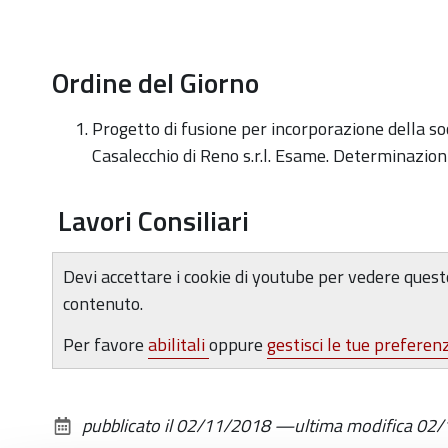
Ordine del Giorno
Progetto di fusione per incorporazione della soc
Casalecchio di Reno s.r.l. Esame. Determinazioni
Lavori Consiliari
Devi accettare i cookie di youtube per vedere quest
contenuto.
Per favore
abilitali
oppure
gestisci le tue preferen
pubblicato il
02/11/2018
—
ultima modifica
02/