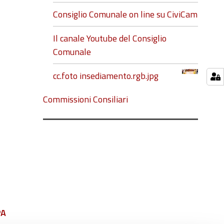
Consiglio Comunale on line su CiviCam
Il canale Youtube del Consiglio
Comunale
cc.foto insediamento.rgb.jpg
Commissioni Consiliari
PA