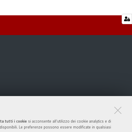
ta tutti i cookie
si acconsente all’utilizzo dei cookie analytics e di
 disponibili. Le preferenze possono essere modificate in qualsiasi