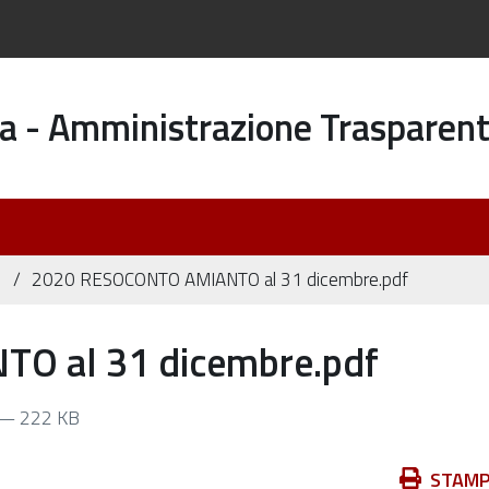
a - Amministrazione Trasparen
i
2020 RESOCONTO AMIANTO al 31 dicembre.pdf
O al 31 dicembre.pdf
— 222 KB
Azioni
STAM