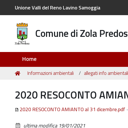
Unione Valli del Reno Lavino Samoggia
Comune di Zola Predos
Sezioni
Home
Tu
Home
Informazioni ambientali
allegati info ambiental
sei
qui:
2020 RESOCONTO AMIANT
2020 RESOCONTO AMIANTO al 31 dicembre.pdf
ultima modifica
19/01/2021