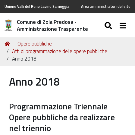
Unione Valli del Reno Lavino Samoggia
Area amministratori del sito
Comune di Zola Predosa -
SEARC
Togg
Amministrazione Trasparente
Tu
Home
Opere pubbliche
sei
Atti di programmazione delle opere pubbliche
qui:
Anno 2018
Anno 2018
Programmazione Triennale
Opere pubbliche da realizzare
nel triennio